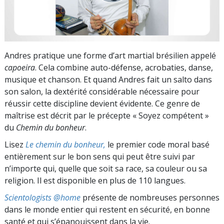
Andres pratique une forme d’art martial brésilien appelé
capoeira
. Cela combine auto-défense, acrobaties, danse,
musique et chanson. Et quand Andres fait un salto dans
son salon, la dextérité considérable nécessaire pour
réussir cette discipline devient évidente. Ce genre de
maîtrise est décrit par le précepte « Soyez compétent »
du
Chemin du bonheur
.
Lisez
Le chemin du bonheur,
le premier code moral basé
entièrement sur le bon sens qui peut être suivi par
n’importe qui, quelle que soit sa race, sa couleur ou sa
religion. Il est disponible en plus de 110 langues.
Scientologists @home
présente de nombreuses personnes
dans le monde entier qui restent en sécurité, en bonne
santé et qui s’épanouissent dans la vie.