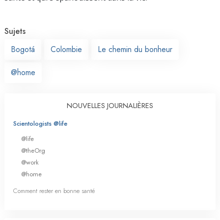
Sujets
Bogotá
Colombie
Le chemin du bonheur
@home
NOUVELLES JOURNALIÈRES
Scientologists @life
@life
@theOrg
@work
@home
Comment rester en bonne santé