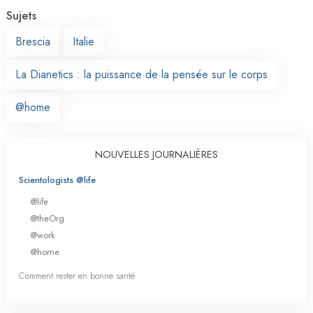
Sujets
Brescia
Italie
La Dianetics : la puissance de la pensée sur le corps
@home
NOUVELLES JOURNALIÈRES
Scientologists @life
@life
@theOrg
@work
@home
Comment rester en bonne santé