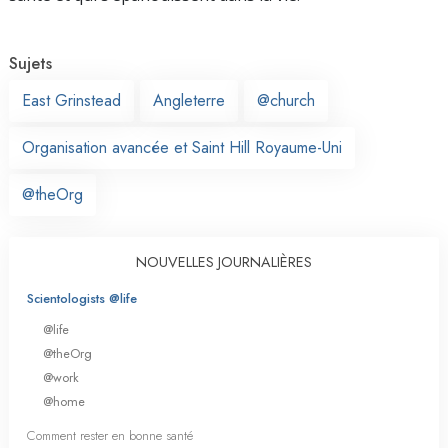
Sujets
East Grinstead
Angleterre
@church
Organisation avancée et Saint Hill Royaume-Uni
@theOrg
NOUVELLES JOURNALIÈRES
Scientologists @life
@life
@theOrg
@work
@home
Comment rester en bonne santé