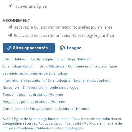
Trouver une Église
ABONNEMENT
Recevez le bulletin d’information Nouvelles journalières
Recevez le bulletin d’information Scientology Aujourd’hui
Sites apparentés
Langue
L. Ron Hubbard
La Dianétique
Scientology Network
Scientology Religion
David Miscavige
Commencer un cours en ligne
Les ministres volontaires de Scientology
International Association of Scientologists
Le chemin du bonheur
Narconon
En faveur d’un monde sans drogue
Tous unis pour les droits de l’Homme
Des jeunes pour les droits de l’Homme
Commission des Citoyens pour les Droits de l’Homme
© 2026
Église de Scientology Internationale.
Tous droits de reproduction et
d’adaptation réservés.
Politique de confidentialité
•
Politique en matière de
cookies
•
Conditions d’utilisation
•
Mentions légales