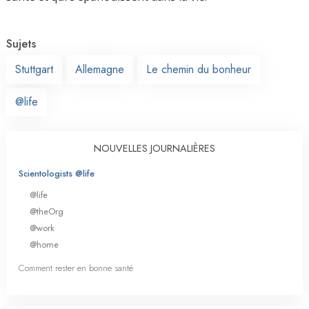
Sujets
Stuttgart
Allemagne
Le chemin du bonheur
@life
NOUVELLES JOURNALIÈRES
Scientologists @life
@life
@theOrg
@work
@home
Comment rester en bonne santé