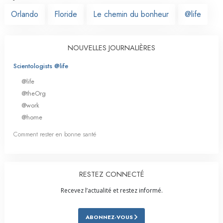
Orlando
Floride
Le chemin du bonheur
@life
NOUVELLES JOURNALIÈRES
Scientologists @life
@life
@theOrg
@work
@home
Comment rester en bonne santé
RESTEZ CONNECTÉ
Recevez l’actualité et restez informé.
ABONNEZ-VOUS