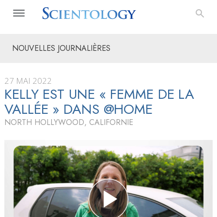
NOUVELLES JOURNALIÈRES
27 MAI 2022
KELLY EST UNE « FEMME DE LA
VALLÉE » DANS @HOME
NORTH HOLLYWOOD, CALIFORNIE