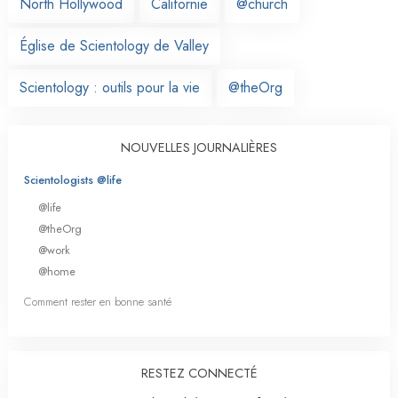
North Hollywood
Californie
@church
Église de Scientology de Valley
Scientology : outils pour la vie
@theOrg
NOUVELLES JOURNALIÈRES
Scientologists @life
@life
@theOrg
@work
@home
Comment rester en bonne santé
RESTEZ CONNECTÉ