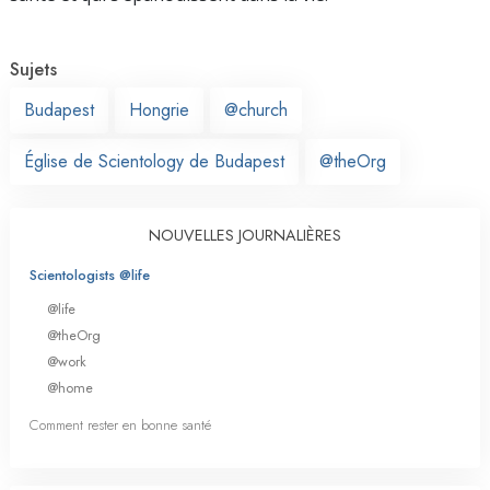
Sujets
Budapest
Hongrie
@church
Église de Scientology de Budapest
@theOrg
NOUVELLES JOURNALIÈRES
Scientologists @life
@life
@theOrg
@work
@home
Comment rester en bonne santé