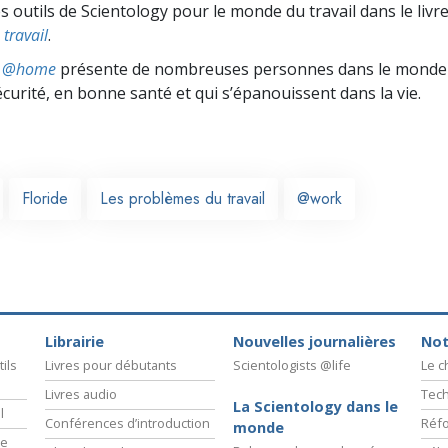
s outils de Scientology pour le monde du travail dans le livr
travail
.
ts @home
présente de nombreuses personnes dans le monde 
écurité, en bonne santé et qui s’épanouissent dans la vie.
Floride
Les problèmes du travail
@work
Librairie
Nouvelles journalières
Not
ils
Livres pour débutants
Scientologists @life
Le 
Livres audio
Tech
La Scientology dans le
l
Conférences d’introduction
Réfo
monde
ie