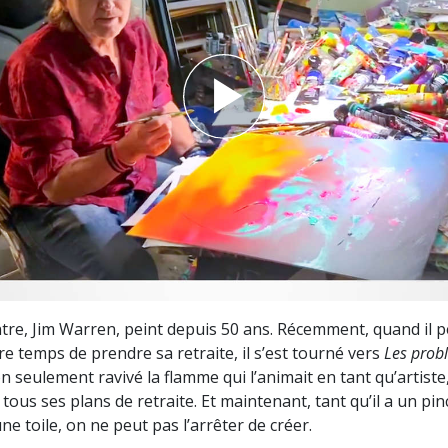
deur ?
ntre, Jim Warren, peint depuis 50 ans. Récemment, quand il pe
re temps de prendre sa retraite, il s’est tourné vers
Les prob
non seulement ravivé la flamme qui l’animait en tant qu’artiste,
tous ses plans de retraite. Et maintenant, tant qu’il a un pin
ne toile, on ne peut pas l’arrêter de créer.