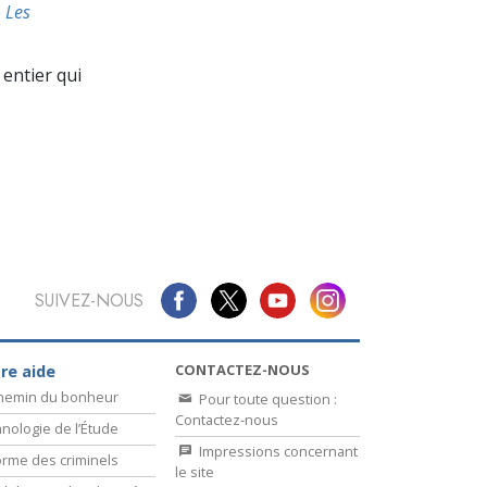
La communication
e
Les
entier qui
SUIVEZ-NOUS
CONTACTEZ-NOUS
re aide
chemin du bonheur
Pour toute question :
Contactez-nous
nologie de l’Étude
Impressions concernant
rme des criminels
le site