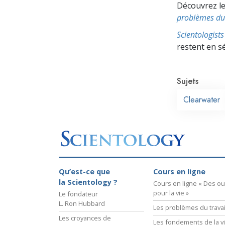
Découvrez le
problèmes du 
Scientologis
restent en s
Sujets
Clearwater
Qu’est-ce que
Cours en ligne
la Scientology ?
Cours en ligne « Des out
pour la vie »
Le fondateur
L. Ron Hubbard
Les problèmes du travai
Les croyances de
Les fondements de la v