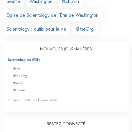
Seattle
Washington
@church
Église de Scientology de l’État de Washington
Scientology : outils pour la vie
@theOrg
NOUVELLES JOURNALIÈRES
Scientologists @life
@life
@theOrg
@work
@home
Comment rester en bonne santé
RESTEZ CONNECTÉ