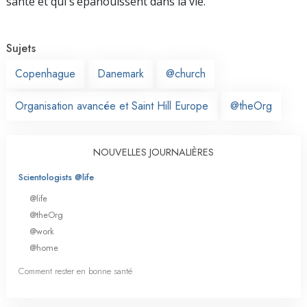
santé et qui s’épanouissent dans la vie.
Sujets
Copenhague
Danemark
@church
Organisation avancée et Saint Hill Europe
@theOrg
NOUVELLES JOURNALIÈRES
Scientologists @life
@life
@theOrg
@work
@home
Comment rester en bonne santé