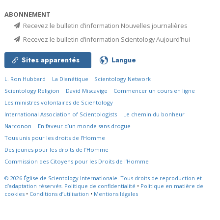
ABONNEMENT
Recevez le bulletin d’information Nouvelles journalières
Recevez le bulletin d’information Scientology Aujourd’hui
Sites apparentés
Langue
L. Ron Hubbard
La Dianétique
Scientology Network
Scientology Religion
David Miscavige
Commencer un cours en ligne
Les ministres volontaires de Scientology
International Association of Scientologists
Le chemin du bonheur
Narconon
En faveur d’un monde sans drogue
Tous unis pour les droits de l’Homme
Des jeunes pour les droits de l’Homme
Commission des Citoyens pour les Droits de l’Homme
© 2026
Église de Scientology Internationale.
Tous droits de reproduction et
d’adaptation réservés.
Politique de confidentialité
•
Politique en matière de
cookies
•
Conditions d’utilisation
•
Mentions légales