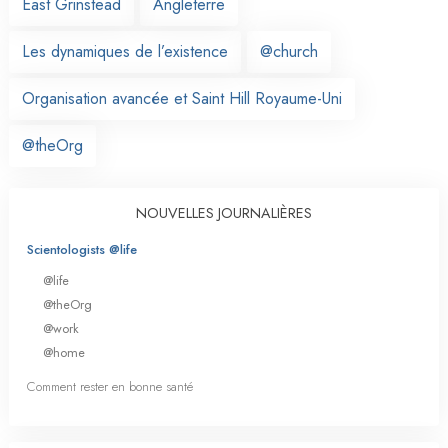
East Grinstead
Angleterre
Les dynamiques de l’existence
@church
Organisation avancée et Saint Hill Royaume-Uni
@theOrg
NOUVELLES JOURNALIÈRES
Scientologists @life
@life
@theOrg
@work
@home
Comment rester en bonne santé