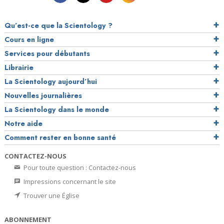
Qu’est-ce que la Scientology ?
Cours en ligne
Services pour débutants
Librairie
La Scientology aujourd’hui
Nouvelles journalières
La Scientology dans le monde
Notre aide
Comment rester en bonne santé
CONTACTEZ-NOUS
Pour toute question : Contactez-nous
Impressions concernant le site
Trouver une Église
ABONNEMENT