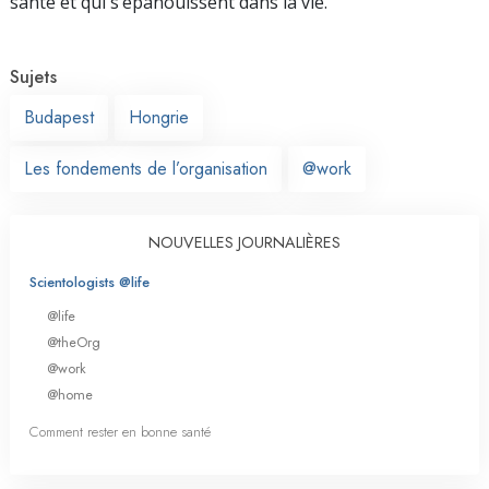
santé et qui s’épanouissent dans la vie.
Sujets
Budapest
Hongrie
Les fondements de l’organisation
@work
NOUVELLES JOURNALIÈRES
Scientologists @life
@life
@theOrg
@work
@home
Comment rester en bonne santé