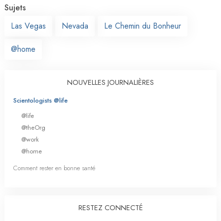
Sujets
Las Vegas
Nevada
Le Chemin du Bonheur
@home
NOUVELLES JOURNALIÈRES
Scientologists @life
@life
@theOrg
@work
@home
Comment rester en bonne santé
RESTEZ CONNECTÉ