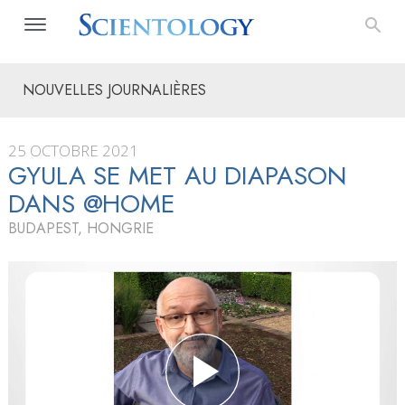
NOUVELLES JOURNALIÈRES
25 OCTOBRE 2021
GYULA SE MET AU DIAPASON
DANS @HOME
BUDAPEST, HONGRIE