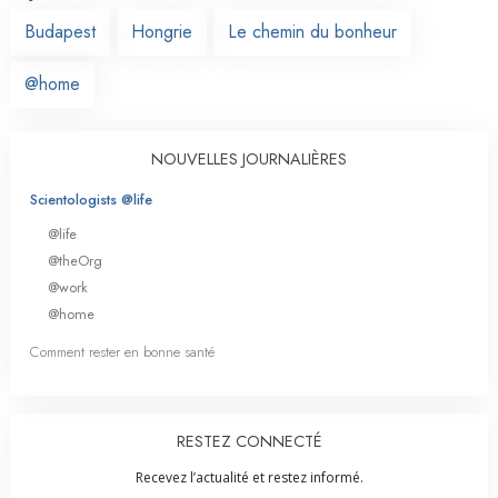
Budapest
Hongrie
Le chemin du bonheur
@home
NOUVELLES JOURNALIÈRES
Scientologists @life
@life
@theOrg
@work
@home
Comment rester en bonne santé
RESTEZ CONNECTÉ
Recevez l’actualité et restez informé.