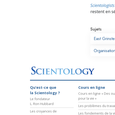
Scientologis
restent en s
Sujets
East Grinst
Organisatio
Qu’est-ce que
Cours en ligne
la Scientology ?
Cours en ligne « Des out
pour la vie »
Le fondateur
L. Ron Hubbard
Les problèmes du travai
Les croyances de
Les fondements de la v