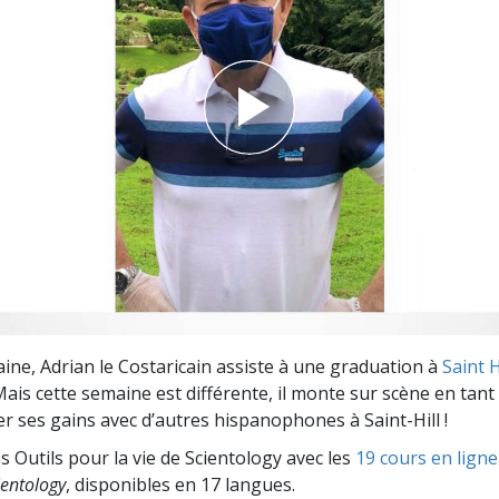
deur ?
ne, Adrian le Costaricain assiste à une graduation à
Saint Hi
Mais cette semaine est différente, il monte sur scène en tan
r ses gains avec d’autres hispanophones à Saint-Hill !
s Outils pour la vie de Scientology avec les
19 cours en ligne
entology
, disponibles en 17 langues.