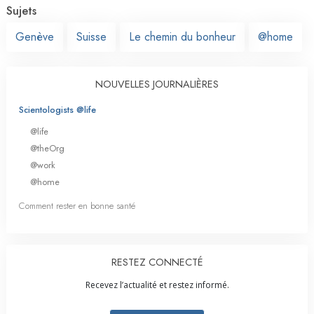
Sujets
Genève
Suisse
Le chemin du bonheur
@home
NOUVELLES JOURNALIÈRES
Scientologists @life
@life
@theOrg
@work
@home
Comment rester en bonne santé
RESTEZ CONNECTÉ
Recevez l’actualité et restez informé.