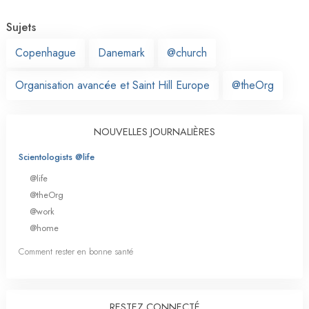
Sujets
Copenhague
Danemark
@church
Organisation avancée et Saint Hill Europe
@theOrg
NOUVELLES JOURNALIÈRES
Scientologists @life
@life
@theOrg
@work
@home
Comment rester en bonne santé
RESTEZ CONNECTÉ