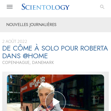
NOUVELLES JOURNALIÈRES
2 AOÛT 2022
DE CÔME À SOLO POUR ROBERTA
DANS @HOME
COPENHAGUE, DANEMARK