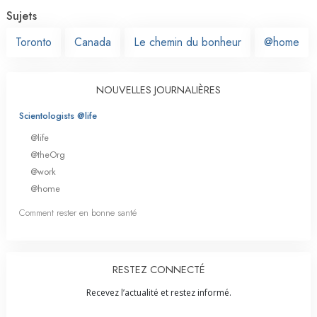
Sujets
Toronto
Canada
Le chemin du bonheur
@home
NOUVELLES JOURNALIÈRES
Scientologists @life
@life
@theOrg
@work
@home
Comment rester en bonne santé
RESTEZ CONNECTÉ
Recevez l’actualité et restez informé.