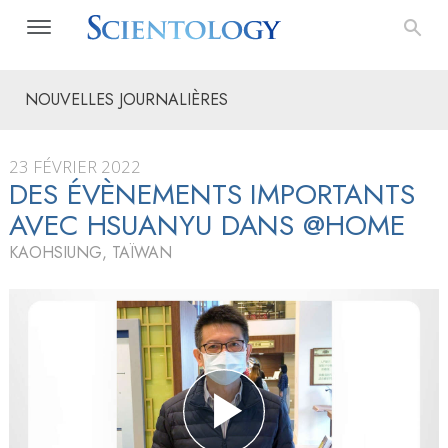
NOUVELLES JOURNALIÈRES
23 FÉVRIER 2022
DES ÉVÈNEMENTS IMPORTANTS
AVEC HSUANYU DANS @HOME
KAOHSIUNG, TAÏWAN