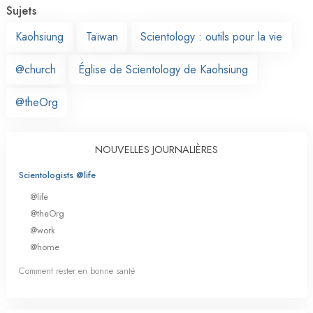
Sujets
Kaohsiung
Taïwan
Scientology : outils pour la vie
@church
Église de Scientology de Kaohsiung
@theOrg
NOUVELLES JOURNALIÈRES
Scientologists @life
@life
@theOrg
@work
@home
Comment rester en bonne santé