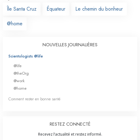
Île Santa Cruz
Équateur
Le chemin du bonheur
@home
NOUVELLES JOURNALIÈRES
Scientologists @life
@life
@theOrg
@work
@home
Comment rester en bonne santé
RESTEZ CONNECTÉ
Recevez l’actualité et restez informé.