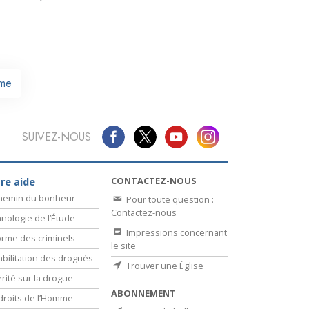
La communication
me
SUIVEZ-NOUS
CONTACTEZ-NOUS
re aide
chemin du bonheur
Pour toute question :
Contactez-nous
nologie de l’Étude
Impressions concernant
rme des criminels
le site
bilitation des drogués
Trouver une Église
érité sur la drogue
ABONNEMENT
droits de l’Homme