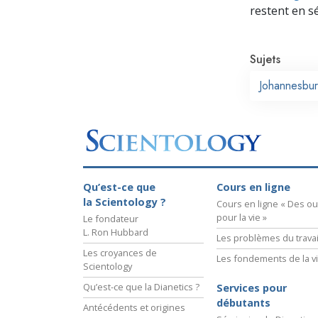
restent en s
Sujets
Johannesbu
Qu’est-ce que
Cours en ligne
la Scientology ?
Cours en ligne « Des out
pour la vie »
Le fondateur
L. Ron Hubbard
Les problèmes du travai
Les croyances de
Les fondements de la v
Scientology
Qu’est-ce que la Dianetics ?
Services pour
débutants
Antécédents et origines