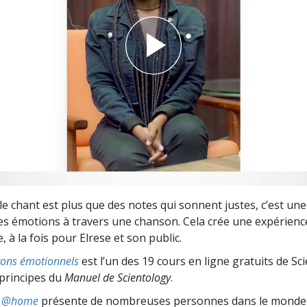
deur ?
le chant est plus que des notes qui sonnent justes, c’est un
es émotions à travers une chanson. Cela crée une expérienc
, à la fois pour Elrese et son public.
 tons émotionnels
est l’un des 19 cours en ligne gratuits de Sc
 principes du
Manuel de Scientology
.
ts @home
présente de nombreuses personnes dans le monde 