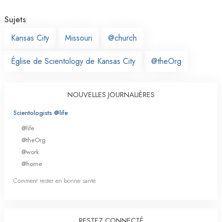
Sujets
Kansas City
Missouri
@church
Église de Scientology de Kansas City
@theOrg
NOUVELLES JOURNALIÈRES
Scientologists @life
@life
@theOrg
@work
@home
Comment rester en bonne santé
RESTEZ CONNECTÉ