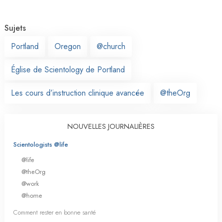
Sujets
Portland
Oregon
@church
Église de Scientology de Portland
Les cours d’instruction clinique avancée
@theOrg
NOUVELLES JOURNALIÈRES
Scientologists @life
@life
@theOrg
@work
@home
Comment rester en bonne santé