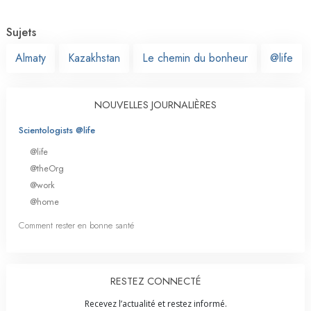
Sujets
Almaty
Kazakhstan
Le chemin du bonheur
@life
NOUVELLES JOURNALIÈRES
Scientologists @life
@life
@theOrg
@work
@home
Comment rester en bonne santé
RESTEZ CONNECTÉ
Recevez l’actualité et restez informé.