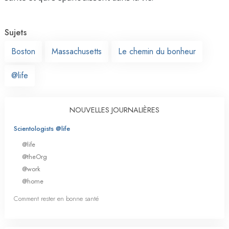
Sujets
Boston
Massachusetts
Le chemin du bonheur
@life
NOUVELLES JOURNALIÈRES
Scientologists @life
@life
@theOrg
@work
@home
Comment rester en bonne santé