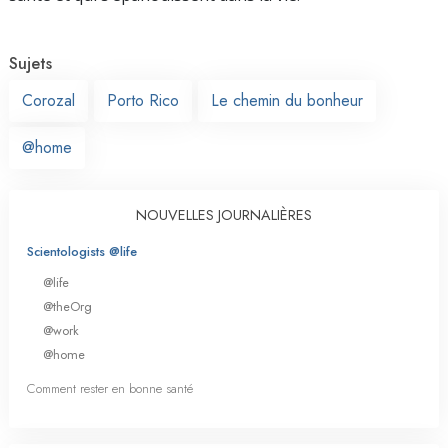
Sujets
Corozal
Porto Rico
Le chemin du bonheur
@home
NOUVELLES JOURNALIÈRES
Scientologists @life
@life
@theOrg
@work
@home
Comment rester en bonne santé