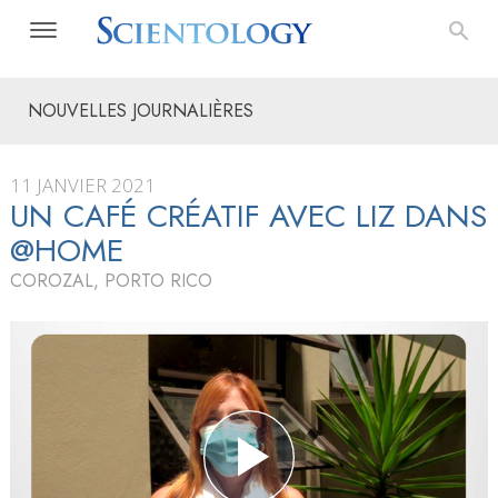
NOUVELLES JOURNALIÈRES
11 JANVIER 2021
UN CAFÉ CRÉATIF AVEC LIZ DANS
@HOME
COROZAL, PORTO RICO