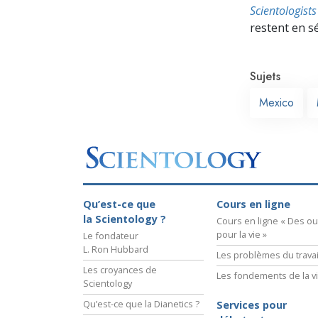
Scientologis
restent en s
Sujets
Mexico
Qu’est-ce que
Cours en ligne
la Scientology ?
Cours en ligne « Des out
pour la vie »
Le fondateur
L. Ron Hubbard
Les problèmes du travai
Les croyances de
Les fondements de la v
Scientology
Qu’est-ce que la Dianetics ?
Services pour