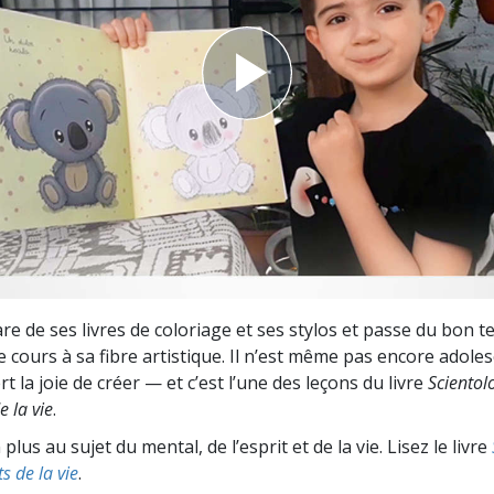
deur ?
are de ses livres de coloriage et ses stylos et passe du bon 
 cours à sa fibre artistique. Il n’est même pas encore adolesc
t la joie de créer — et c’est l’une des leçons du livre
Scientolo
 la vie
.
lus au sujet du mental, de l’esprit et de la vie. Lisez le livre
s de la vie
.