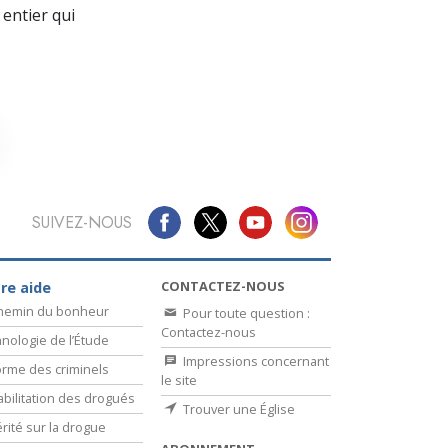
La communication
entier qui
SUIVEZ-NOUS
CONTACTEZ-NOUS
re aide
chemin du bonheur
Pour toute question :
Contactez-nous
nologie de l’Étude
Impressions concernant
rme des criminels
le site
bilitation des drogués
Trouver une Église
érité sur la drogue