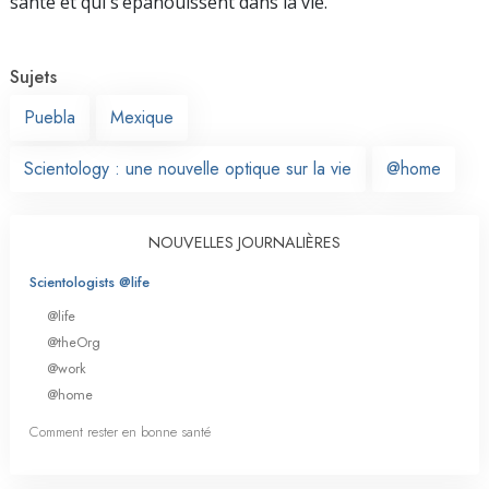
santé et qui s’épanouissent dans la vie.
Sujets
Puebla
Mexique
Scientology : une nouvelle optique sur la vie
@home
NOUVELLES JOURNALIÈRES
Scientologists @life
@life
@theOrg
@work
@home
Comment rester en bonne santé