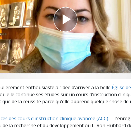
deur ?
culièrement enthousiaste à l’idée d’arriver à la belle
Église d
 où elle continue ses études sur un cours d’instruction clini
oit que de la réussite parce qu’elle apprend quelque chose d
ces des cours d’instruction clinique avancée (ACC)
— l’enreg
u de la recherche et du développement où L. Ron Hubbard 