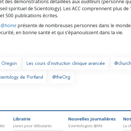
 et des démonstrations détaillées aux
auditeurs
(personne qui
seil spirituel de Scientology). Les ACC comprennent plus de 
t 500 publications écrites.
ts @home
présente de nombreuses personnes dans le monde 
écurité, en bonne santé et qui s’épanouissent dans la vie.
Oregon
Les cours d’instruction clinique avancée
@churc
cientology de Portland
@theOrg
Librairie
Nouvelles journalières
Not
ils
Livres pour débutants
Scientologists @life
Le 