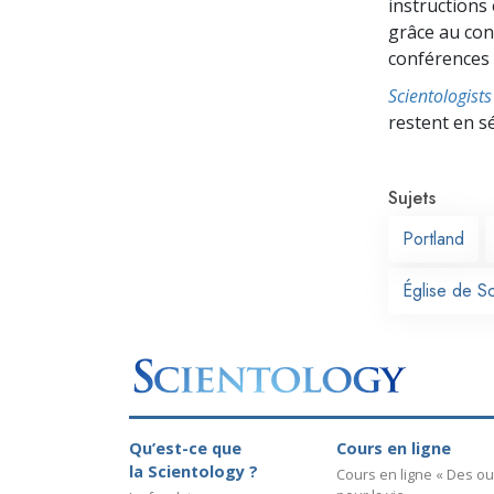
instructions
grâce au con
conférences e
Scientologis
restent en s
Sujets
Portland
Église de S
Qu’est-ce que
Cours en ligne
la Scientology ?
Cours en ligne « Des out