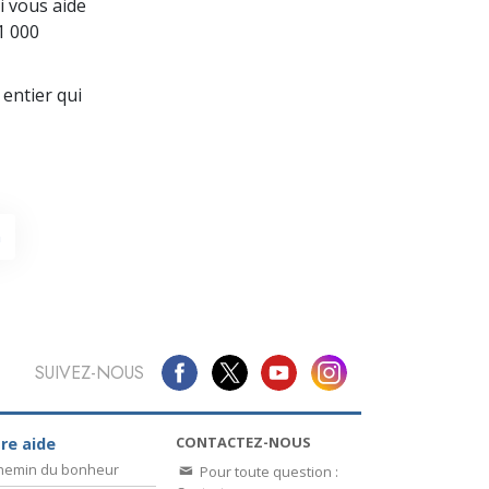
La communication
 vous aide
1 000
entier qui
h
SUIVEZ-NOUS
CONTACTEZ-NOUS
re aide
chemin du bonheur
Pour toute question :