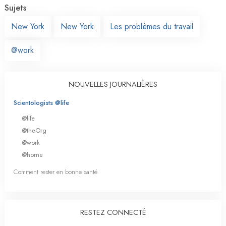
Sujets
New York
New York
Les problèmes du travail
@work
NOUVELLES JOURNALIÈRES
Scientologists @life
@life
@theOrg
@work
@home
Comment rester en bonne santé
RESTEZ CONNECTÉ