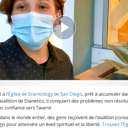
deur ?
t à
l’Église de Scientology de San Diego
, prêt à accumuler d
l’audition de Dianetics, il conquiert des problèmes non résol
c confiance vers l’avenir.
dans le monde entier, des gens reçoivent de
l’audition
(consei
y) pour atteindre un éveil spirituel et la liberté.
Trouvez l’Égl