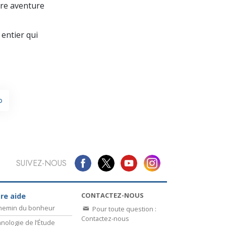
La communication
re aventure
entier qui
o
SUIVEZ-NOUS
CONTACTEZ-NOUS
re aide
chemin du bonheur
Pour toute question :
Contactez-nous
nologie de l’Étude