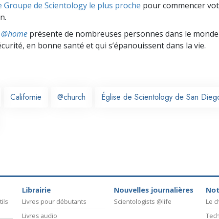
e Groupe de Scientology le plus proche
pour commencer vot
n.
ts @home
présente de nombreuses personnes dans le monde 
écurité, en bonne santé et qui s’épanouissent dans la vie.
Californie
@church
Église de Scientology de San Dieg
Librairie
Nouvelles journalières
Not
ils
Livres pour débutants
Scientologists @life
Le 
Livres audio
Tech