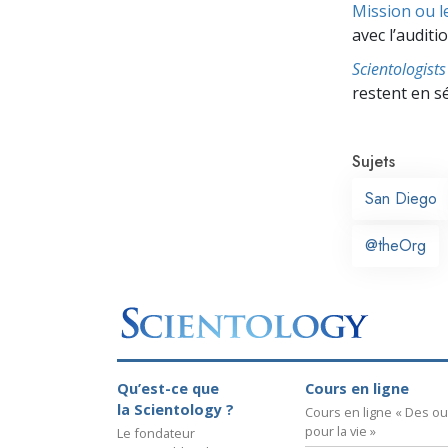
Mission ou l
avec l’auditio
Scientologis
restent en s
Sujets
San Diego
@theOrg
Qu’est-ce que
Cours en ligne
la Scientology ?
Cours en ligne « Des out
pour la vie »
Le fondateur