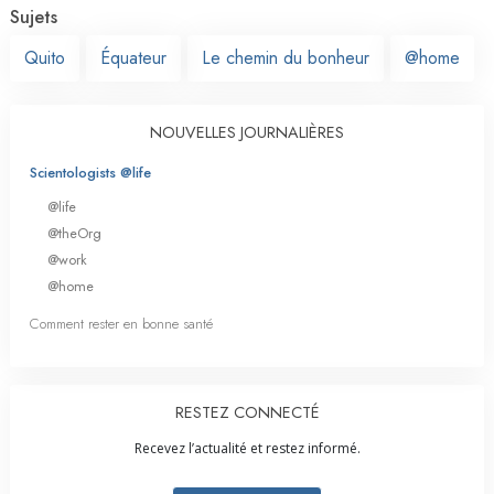
Sujets
Quito
Équateur
Le chemin du bonheur
@home
NOUVELLES JOURNALIÈRES
Scientologists @life
@life
@theOrg
@work
@home
Comment rester en bonne santé
RESTEZ CONNECTÉ
Recevez l’actualité et restez informé.