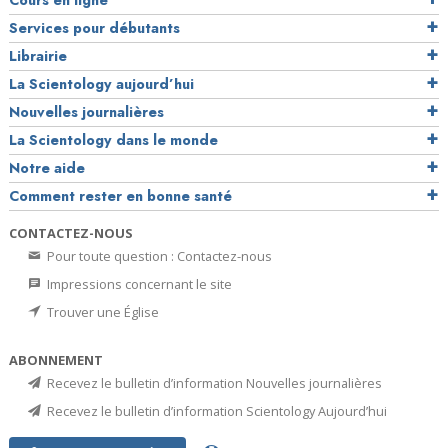
Cours en ligne
Services pour débutants
Librairie
La Scientology aujourd’hui
Nouvelles journalières
La Scientology dans le monde
Notre aide
Comment rester en bonne santé
CONTACTEZ-NOUS
Pour toute question : Contactez-nous
Impressions concernant le site
Trouver une Église
ABONNEMENT
Recevez le bulletin d’information Nouvelles journalières
Recevez le bulletin d’information Scientology Aujourd’hui