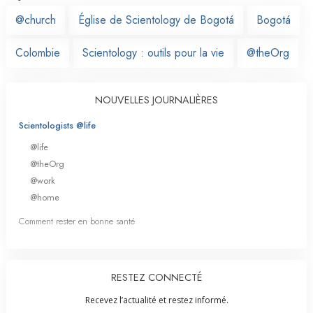
@church
Église de Scientology de Bogotá
Bogotá
Colombie
Scientology : outils pour la vie
@theOrg
NOUVELLES JOURNALIÈRES
Scientologists @life
@life
@theOrg
@work
@home
Comment rester en bonne santé
RESTEZ CONNECTÉ
Recevez l’actualité et restez informé.