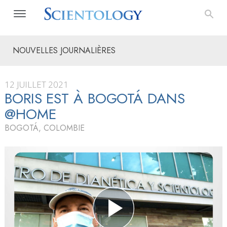
NOUVELLES JOURNALIÈRES
12 JUILLET 2021
BORIS EST À BOGOTÁ DANS
@HOME
BOGOTÁ, COLOMBIE