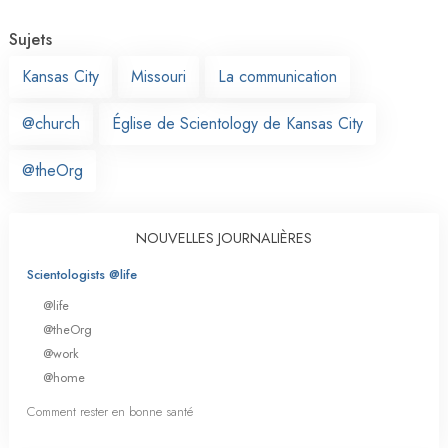
Sujets
Kansas City
Missouri
La communication
@church
Église de Scientology de Kansas City
@theOrg
NOUVELLES JOURNALIÈRES
Scientologists @life
@life
@theOrg
@work
@home
Comment rester en bonne santé