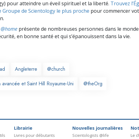
y) pour atteindre un éveil spirituel et la liberté.
Trouvez l’Égl
e Groupe de Scientology le plus proche
pour commencer vot
n.
ts @home
présente de nombreuses personnes dans le monde 
écurité, en bonne santé et qui s’épanouissent dans la vie.
ead
Angleterre
@church
n avancée et Saint Hill Royaume-Uni
@theOrg
Librairie
Nouvelles journalières
Not
ils
Livres pour débutants
Scientologists @life
Le 