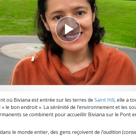
deur ?
t où Biviana est entrée sur les terres de
Saint Hill
, elle a t
t « le bon endroit ». La sérénité de l’environnement et les so
anents se combinent pour accueillir Biviana sur le Pont 
dans le monde entier, des gens reçoivent de
l’audition
(consei