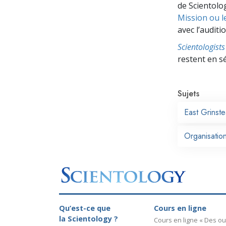
de Scientolog
Mission ou l
avec l’auditio
Scientologis
restent en s
Sujets
East Grinst
Organisatio
Qu’est-ce que
Cours en ligne
la Scientology ?
Cours en ligne « Des out