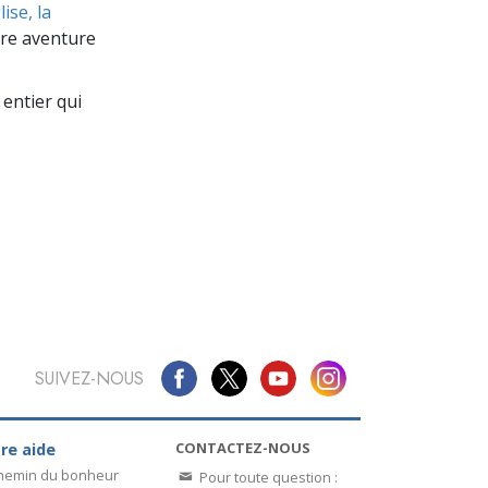
La communication
ise, la
re aventure
entier qui
SUIVEZ-NOUS
CONTACTEZ-NOUS
re aide
chemin du bonheur
Pour toute question :