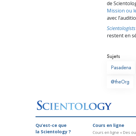
de Scientolog
Mission ou l
avec l’auditio
Scientologis
restent en s
Sujets
Pasadena
@theOrg
Qu’est-ce que
Cours en ligne
la Scientology ?
Cours en ligne « Des out