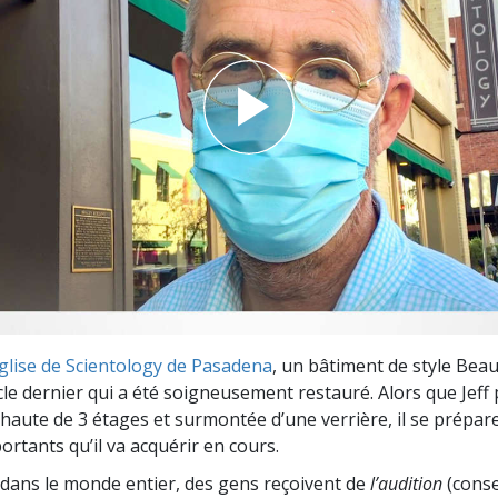
deur ?
Église de Scientology de Pasadena
, un bâtiment de style Bea
cle dernier qui a été soigneusement restauré. Alors que Jeff
e haute de 3 étages et surmontée d’une verrière, il se prépar
ortants qu’il va acquérir en cours.
dans le monde entier, des gens reçoivent de
l’audition
(consei