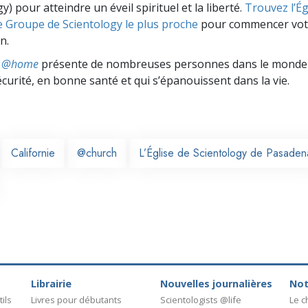
y) pour atteindre un éveil spirituel et la liberté.
Trouvez l’Égl
e Groupe de Scientology le plus proche
pour commencer vot
n.
ts @home
présente de nombreuses personnes dans le monde 
écurité, en bonne santé et qui s’épanouissent dans la vie.
Californie
@church
L’Église de Scientology de Pasaden
Librairie
Nouvelles journalières
Not
ils
Livres pour débutants
Scientologists @life
Le 