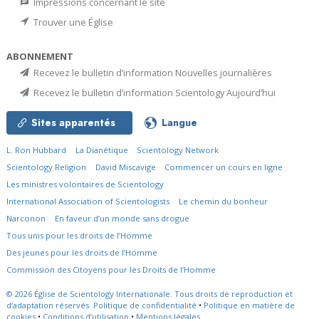
Impressions concernant le site
Trouver une Église
ABONNEMENT
Recevez le bulletin d’information Nouvelles journalières
Recevez le bulletin d’information Scientology Aujourd’hui
Sites apparentés
Langue
L. Ron Hubbard
La Dianétique
Scientology Network
Scientology Religion
David Miscavige
Commencer un cours en ligne
Les ministres volontaires de Scientology
International Association of Scientologists
Le chemin du bonheur
Narconon
En faveur d’un monde sans drogue
Tous unis pour les droits de l’Homme
Des jeunes pour les droits de l’Homme
Commission des Citoyens pour les Droits de l’Homme
© 2026
Église de Scientology Internationale.
Tous droits de reproduction et
d’adaptation réservés.
Politique de confidentialité
•
Politique en matière de
cookies
•
Conditions d’utilisation
•
Mentions légales