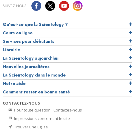
SUIVEZ-NOUS
Qu’est-ce que la Scientology ?
Cours en ligne
Services pour débutants
Librairie
La Scientology aujourd’hui
Nouvelles journalières
La Scientology dans le monde
Notre aide
Comment rester en bonne santé
CONTACTEZ-NOUS
Pour toute question : Contactez-nous
Impressions concernant le site
Trouver une Église