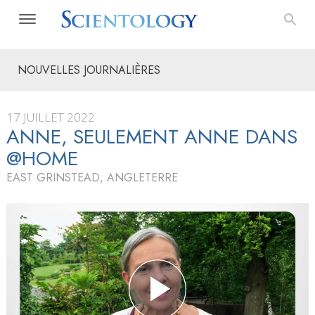
NOUVELLES JOURNALIÈRES
17 JUILLET 2022
ANNE, SEULEMENT ANNE DANS
@HOME
EAST GRINSTEAD, ANGLETERRE