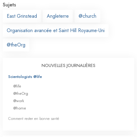
Sujets
East Grinstead
Angleterre
@church
Organisation avancée et Saint Hill Royaume-Uni
@theOrg
NOUVELLES JOURNALIÈRES
Scientologists @life
@life
@theOrg
@work
@home
Comment rester en bonne santé