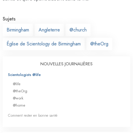
Sujets
Birmingham
Angleterre
@church
Église de Scientology de Birmingham
@theOrg
NOUVELLES JOURNALIÈRES
Scientologists @life
@life
@theOrg
@work
@home
Comment rester en bonne santé