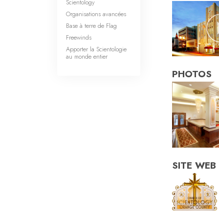
Scientology
Organisations avancées
Base à terre de Flag
Freewinds
Apporter la Scientologie
au monde entier
PHOTOS
SITE WEB