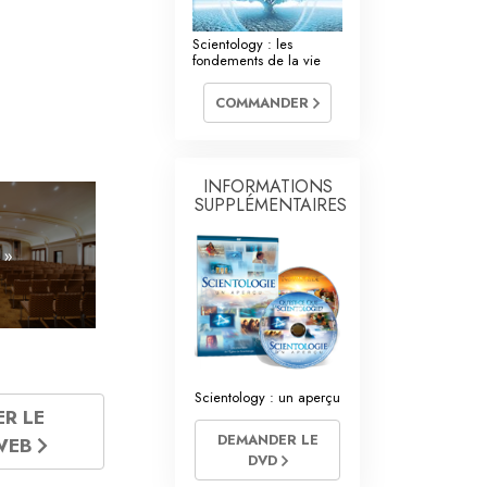
La communication
Scientology : les
fondements de la vie
COMMANDER
INFORMATIONS
SUPPLÉMENTAIRES
 »
Scientology : un aperçu
ER LE
DEMANDER LE
 WEB
DVD