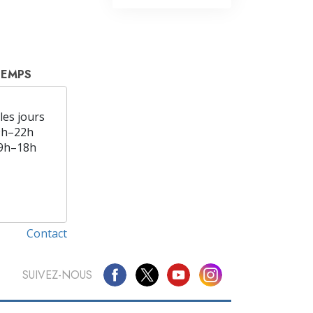
TEMPS
les jours
9h–22h
9h–18h
Contact
SUIVEZ-NOUS