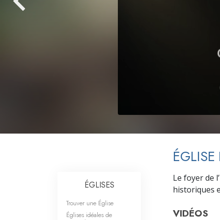
Qu’est-ce que la gran
ÉGLISE
Le foyer de 
ÉGLISES
historiques e
Trouver une Église
VIDÉOS
Églises idéales de