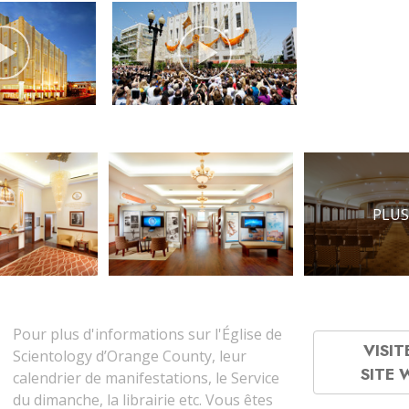
PLUS
Pour plus d'informations sur l'Église de
VISIT
Scientology d’Orange County, leur
SITE
calendrier de manifestations, le Service
du dimanche, la librairie etc. Vous êtes