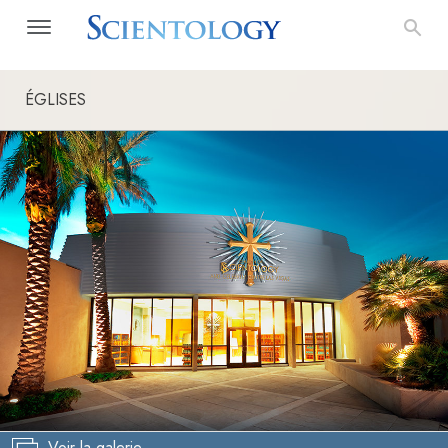
ÉGLISES
Voir la galerie