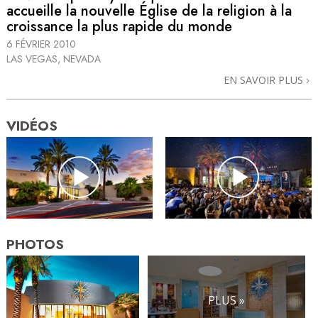
accueille la nouvelle Église de la religion à la
croissance la plus rapide du monde
6 FÉVRIER 2010
LAS VEGAS, NEVADA
EN SAVOIR PLUS
VIDÉOS
PHOTOS
PLUS »