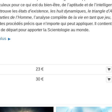
uleux pour ce qui est du bien-être, de l’aptitude et de l’intellige
 trouve les
états d’existence, les huit dynamiques, le triangle d
parties de l’Homme,
l’analyse complète de
la vie en tant que jeu,
es procédés précis que n’importe qui peut appliquer. Il contient
 de départ pour apporter la Scientologie au monde.
 plus
23 €
30 €