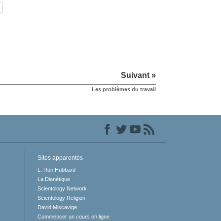
Suivant »
Les problèmes du travail
Sites apparentés
L. Ron Hubbard
La Dianétique
Scientology Network
Scientology Religion
David Miscavige
Commencer un cours en ligne