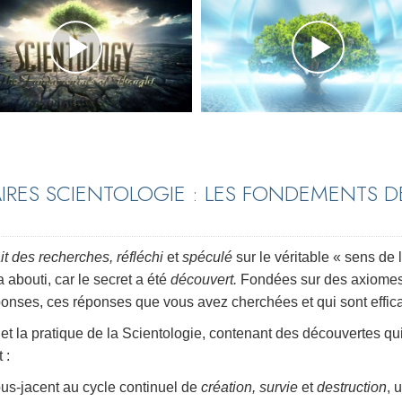
IRES SCIENTOLOGIE : LES FONDEMENTS D
ait des recherches, réfléchi
et
spéculé
sur le véritable « sens de 
 abouti, car le secret a été
découvert.
Fondées sur des axiome
onses, ces réponses que vous avez cherchées et qui sont effic
e et la pratique de la Scientologie, contenant des découvertes qu
 :
sous-jacent au cycle continuel de
création, survie
et
destruction
, 