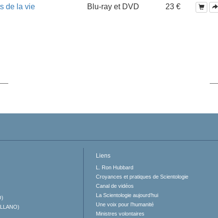
s de la vie
Blu-ray et DVD
23 €
Liens
L. Ron Hubbard
Croyances et pratiques de Scientologie
Canal de vidéos
La Scientologie aujourd’hui
O)
Une voix pour l’humanité
ELLANO)
Ministres volontaires