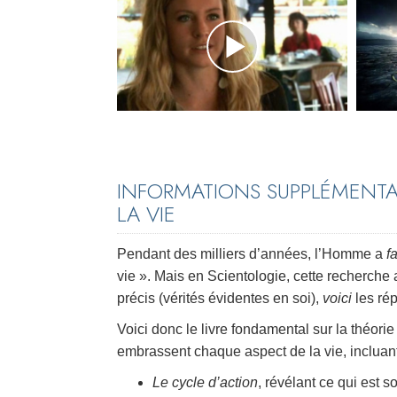
INFORMATIONS SUPPLÉMENTA
LA VIE
Pendant des milliers d’années, l’Homme a
f
vie ». Mais en Scientologie, cette recherche a
précis (vérités évidentes en soi),
voici
les rép
Voici donc le livre fondamental sur la théori
embrassent chaque aspect de la vie, incluant
Le cycle d’action
, révélant ce qui est 