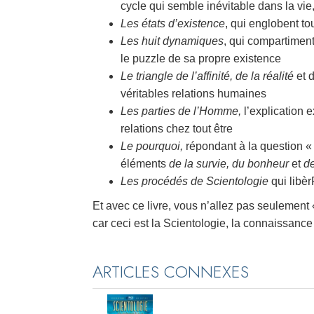
cycle qui semble inévitable dans la vie,
Les états d’existence
, qui englobent to
Les huit dynamiques
, qui compartiment
le puzzle de sa propre existence
Le triangle de l’affinité, de la réalité
et 
véritables relations humaines
Les parties de l’Homme,
l’explication 
relations chez tout être
Le pourquoi,
répondant à la question « q
éléments
de la survie, du bonheur
et
de
Les procédés de Scientologie
qui libèr
Et avec ce livre, vous n’allez pas seulement
car ceci est la Scientologie, la connaissanc
ARTICLES CONNEXES