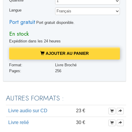
Quantité
Langue
Port gratuit
Port gratuit disponible.
En stock
Expédition dans les 24 heures
AJOUTER AU PANIER
Format:
Livre Broché
Pages:
256
AUTRES FORMATS :
Livre audio sur CD
23 €
Livre relié
30 €