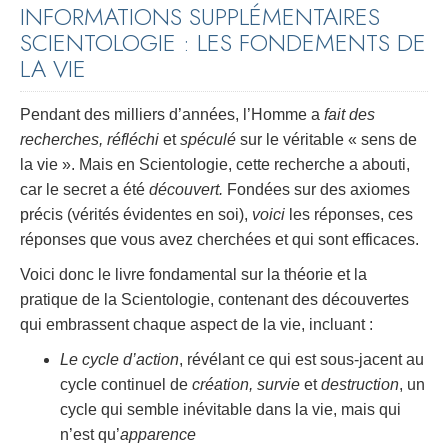
INFORMATIONS SUPPLÉMENTAIRES
SCIENTOLOGIE : LES FONDEMENTS DE
LA VIE
Pendant des milliers d’années, l’Homme a
fait des
recherches, réfléchi
et
spéculé
sur le véritable « sens de
la vie ». Mais en Scientologie, cette recherche a abouti,
car le secret a été
découvert.
Fondées sur des axiomes
précis (vérités évidentes en soi),
voici
les réponses, ces
réponses que vous avez cherchées et qui sont efficaces.
Voici donc le livre fondamental sur la théorie et la
pratique de la Scientologie, contenant des découvertes
qui embrassent chaque aspect de la vie, incluant :
Le cycle d’action
, révélant ce qui est sous-jacent au
cycle continuel de
création, survie
et
destruction
, un
cycle qui semble inévitable dans la vie, mais qui
n’est qu’
apparence