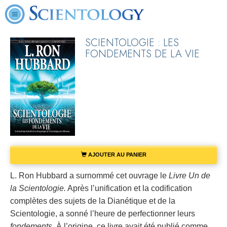
SCIENTOLOGIE : LES
FONDEMENTS DE LA VIE
AJOUTER AU PANIER
L. Ron Hubbard a surnommé cet ouvrage le
Livre Un de
la Scientologie.
Après l’unification et la codification
complètes des sujets de la Dianétique et de la
Scientologie, a sonné l’heure de perfectionner leurs
fondements.
À l’origine, ce livre avait été publié comme