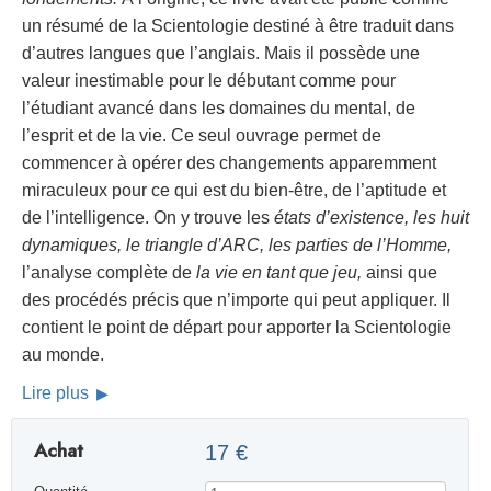
un résumé de la Scientologie destiné à être traduit dans
d’autres langues que l’anglais. Mais il possède une
valeur inestimable pour le débutant comme pour
l’étudiant avancé dans les domaines du mental, de
l’esprit et de la vie. Ce seul ouvrage permet de
commencer à opérer des changements apparemment
miraculeux pour ce qui est du bien-être, de l’aptitude et
de l’intelligence. On y trouve les
états d’existence, les huit
dynamiques, le triangle d’ARC, les parties de l’Homme,
l’analyse complète de
la vie en tant que jeu,
ainsi que
des procédés précis que n’importe qui peut appliquer. Il
contient le point de départ pour apporter la Scientologie
au monde.
Lire plus
Achat
17 €