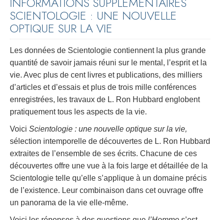
INFORMATIONS SUPPLÉMENTAIRES
SCIENTOLOGIE : UNE NOUVELLE
OPTIQUE SUR LA VIE
Les données de Scientologie contiennent la plus grande
quantité de savoir jamais réuni sur le mental, l’esprit et la
vie. Avec plus de cent livres et publications, des milliers
d’articles et d’essais et plus de trois mille conférences
enregistrées, les travaux de L. Ron Hubbard englobent
pratiquement tous les aspects de la vie.
Voici
Scientologie : une nouvelle optique sur la vie,
sélection intemporelle de découvertes de L. Ron Hubbard
extraites de l’ensemble de ses écrits. Chacune de ces
découvertes offre une vue à la fois large et détaillée de la
Scientologie telle qu’elle s’applique à un domaine précis
de l’existence. Leur combinaison dans cet ouvrage offre
un panorama de la vie elle-même.
Voici les réponses à des questions que
l’Homme
s’est