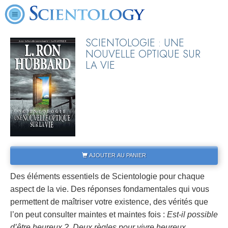
SCIENTOLOGIE : UNE
NOUVELLE OPTIQUE SUR
LA VIE
AJOUTER AU PANIER
Des éléments essentiels de Scientologie pour chaque
aspect de la vie. Des réponses fondamentales qui vous
permettent de maîtriser votre existence, des vérités que
l’on peut consulter maintes et maintes fois :
Est-il possible
d’être heureux ?
,
Deux règles pour vivre heureux
,