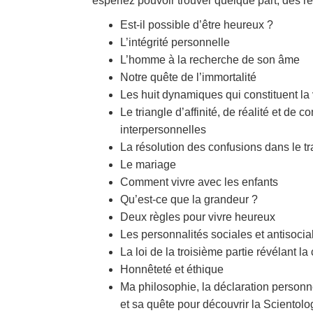
espériez pouvoir trouver quelque part, des 
Est-il possible d’être heureux ?
L’intégrité personnelle
L’homme à la recherche de son âme
Notre quête de l’immortalité
Les huit dynamiques qui constituent la
Le triangle d’affinité, de réalité et d
interpersonnelles
La résolution des confusions dans le tr
Le mariage
Comment vivre avec les enfants
Qu’est-ce que la grandeur ?
Deux règles pour vivre heureux
Les personnalités sociales et antisocia
La loi de la troisième partie révélant la
Honnêteté et éthique
Ma philosophie, la déclaration personne
et sa quête pour découvrir la Scientolo