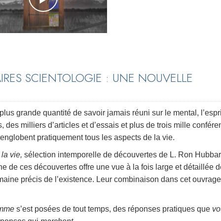
RES SCIENTOLOGIE : UNE NOUVELLE
us grande quantité de savoir jamais réuni sur le mental, l’espri
s, des milliers d’articles et d’essais et plus de trois mille confér
englobent pratiquement tous les aspects de la vie.
la vie,
sélection intemporelle de découvertes de L. Ron Hubba
e de ces découvertes offre une vue à la fois large et détaillée d
omaine précis de l’existence. Leur combinaison dans cet ouvrage 
omme
s’est posées de tout temps, des réponses pratiques que
vo