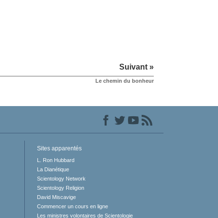
Suivant »
Le chemin du bonheur
Sites apparentés
L. Ron Hubbard
La Dianétique
Scientology Network
Scientology Religion
David Miscavige
Commencer un cours en ligne
Les ministres volontaires de Scientologie