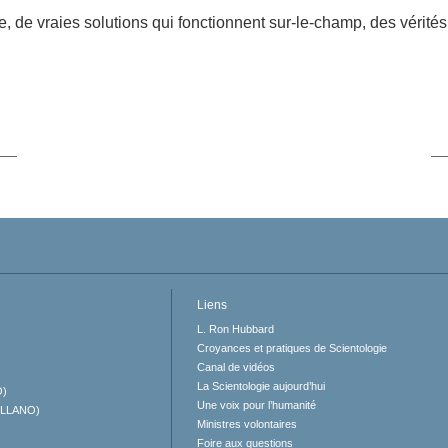
e, de vraies solutions qui fonctionnent sur-le-champ, des vérités
Liens
L. Ron Hubbard
Croyances et pratiques de Scientologie
Canal de vidéos
La Scientologie aujourd’hui
O)
Une voix pour l’humanité
ELLANO)
Ministres volontaires
Foire aux questions