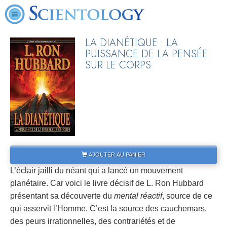
LA DIANÉTIQUE : LA
PUISSANCE DE LA PENSÉE
SUR LE CORPS
AJOUTER AU PANIER
L’éclair jailli du néant qui a lancé un mouvement
planétaire. Car voici le livre décisif de L. Ron Hubbard
présentant sa découverte du
mental réactif
, source de ce
qui asservit l’Homme. C’est la source des cauchemars,
des peurs irrationnelles, des contrariétés et de