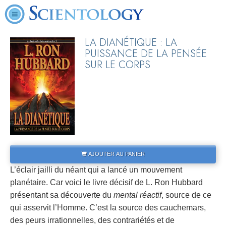
LA DIANÉTIQUE : LA
PUISSANCE DE LA PENSÉE
SUR LE CORPS
AJOUTER AU PANIER
L’éclair jailli du néant qui a lancé un mouvement
planétaire. Car voici le livre décisif de L. Ron Hubbard
présentant sa découverte du
mental réactif
, source de ce
qui asservit l’Homme. C’est la source des cauchemars,
des peurs irrationnelles, des contrariétés et de