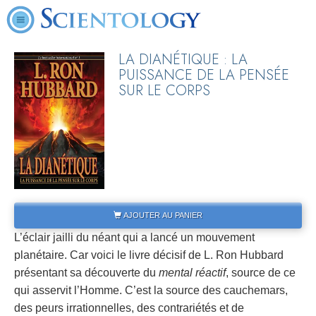
LA DIANÉTIQUE : LA
PUISSANCE DE LA PENSÉE
SUR LE CORPS
AJOUTER AU PANIER
L’éclair jailli du néant qui a lancé un mouvement
planétaire. Car voici le livre décisif de L. Ron Hubbard
présentant sa découverte du
mental réactif
, source de ce
qui asservit l’Homme. C’est la source des cauchemars,
des peurs irrationnelles, des contrariétés et de