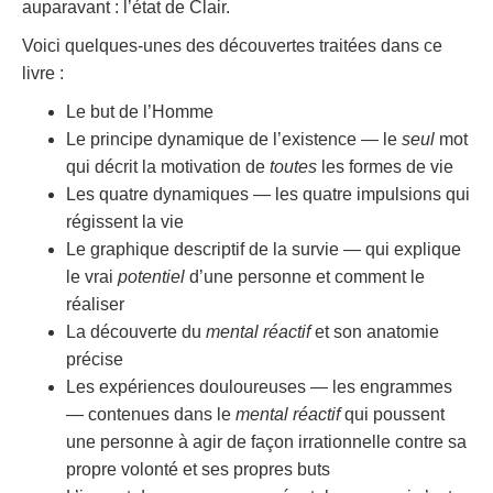
auparavant : l’état de Clair.
Voici quelques-unes des découvertes traitées dans ce
livre :
Le but de l’Homme
Le principe dynamique de l’existence — le
seul
mot
qui décrit la motivation de
toutes
les formes de vie
Les quatre dynamiques — les quatre impulsions qui
régissent la vie
Le graphique descriptif de la survie — qui explique
le vrai
potentiel
d’une personne et comment le
réaliser
La découverte du
mental réactif
et son anatomie
précise
Les expériences douloureuses — les engrammes
— contenues dans le
mental réactif
qui poussent
une personne à agir de façon irrationnelle contre sa
propre volonté et ses propres buts