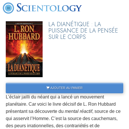
LA DIANÉTIQUE : LA
PUISSANCE DE LA PENSÉE
SUR LE CORPS
AJOUTER AU PANIER
L’éclair jailli du néant qui a lancé un mouvement
planétaire. Car voici le livre décisif de L. Ron Hubbard
présentant sa découverte du
mental réactif
, source de ce
qui asservit l’Homme. C’est la source des cauchemars,
des peurs irrationnelles, des contrariétés et de