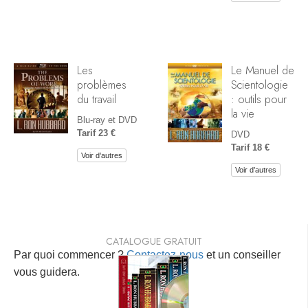
Les
Le Manuel de
problèmes
Scientologie
du travail
: outils pour
la vie
Blu-ray et DVD
Tarif 23 €
DVD
Tarif 18 €
Voir d’autres
Voir d’autres
CATALOGUE GRATUIT
Par quoi commencer ?
Contactez-nous
et un conseiller
vous guidera.