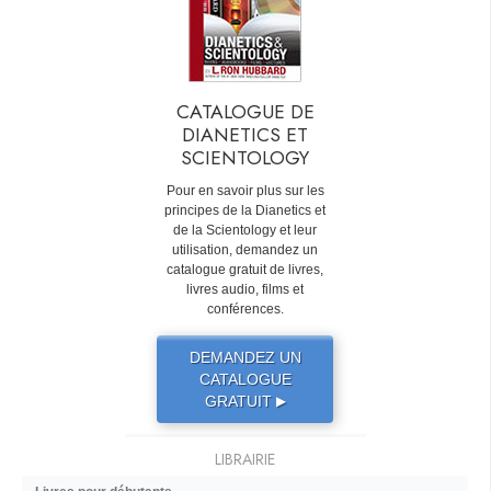
CATALOGUE DE
DIANETICS ET
SCIENTOLOGY
Pour en savoir plus sur les
principes de la Dianetics et
de la Scientology et leur
utilisation, demandez un
catalogue gratuit de livres,
livres audio, films et
conférences.
DEMANDEZ UN
CATALOGUE
GRATUIT
▶
LIBRAIRIE